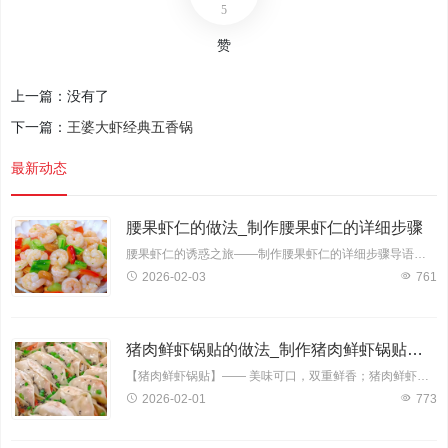
5
赞
上一篇：没有了
下一篇：
王婆大虾经典五香锅
最新动态
腰果虾仁的做法_制作腰果虾仁的详细步骤
腰果虾仁的诱惑之旅——制作腰果虾仁的详细步骤导语：腰果虾仁，一道色香味俱佳的佳肴，深受大家喜爱。它将腰果的香脆与虾仁的鲜美完美结合，让人回味无穷。今天，就让我带领大家一
2026-02-03
761
猪肉鲜虾锅贴的做法_制作猪肉鲜虾锅贴的详细步骤
【猪肉鲜虾锅贴】—— 美味可口，双重鲜香；猪肉鲜虾锅贴是一款深受大家喜爱的传统小吃，其鲜美的肉质搭配鲜嫩的大虾，口感丰富，营养均衡。下面，就让我为您详细介绍猪肉鲜虾锅贴的制
2026-02-01
773