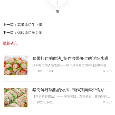
0
赞
上一篇：
霜降原切牛上脑
下一篇：
锡盟原切羊后腿
最新动态
腰果虾仁的做法_制作腰果虾仁的详细步骤
腰果虾仁的诱惑之旅——制作腰果虾仁的详细步骤导语：腰果虾仁，一道色香味俱佳的佳肴，深受大家喜爱。它将腰果的香脆与虾仁的鲜美完美结合，让人回味无穷。今天，就让我带领大家一
2026-02-03
769
猪肉鲜虾锅贴的做法_制作猪肉鲜虾锅贴的详细步骤
【猪肉鲜虾锅贴】—— 美味可口，双重鲜香；猪肉鲜虾锅贴是一款深受大家喜爱的传统小吃，其鲜美的肉质搭配鲜嫩的大虾，口感丰富，营养均衡。下面，就让我为您详细介绍猪肉鲜虾锅贴的制
2026-02-01
787