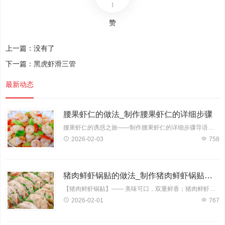
1
赞
上一篇：没有了
下一篇：
黑虎虾滑三管
最新动态
腰果虾仁的做法_制作腰果虾仁的详细步骤
腰果虾仁的诱惑之旅——制作腰果虾仁的详细步骤导语：腰果虾仁，一道色香味俱佳的佳肴，深受大家喜爱。它将腰果的香脆与虾仁的鲜美完美结合，让人回味无穷。今天，就让我带领大家一
2026-02-03
758
猪肉鲜虾锅贴的做法_制作猪肉鲜虾锅贴的详细步骤
【猪肉鲜虾锅贴】—— 美味可口，双重鲜香；猪肉鲜虾锅贴是一款深受大家喜爱的传统小吃，其鲜美的肉质搭配鲜嫩的大虾，口感丰富，营养均衡。下面，就让我为您详细介绍猪肉鲜虾锅贴的制
2026-02-01
767