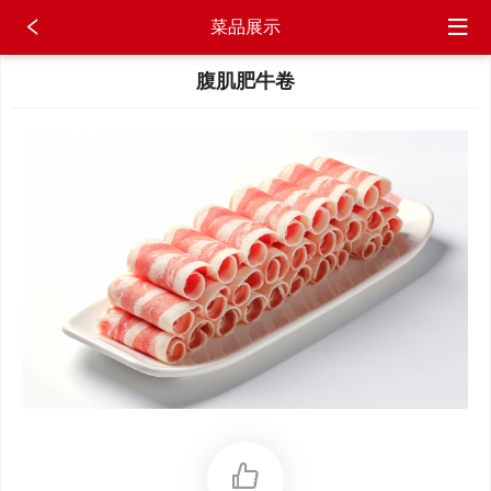
菜品展示
腹肌肥牛卷