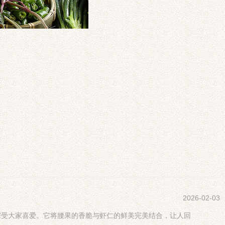
2026-02-03
深受大家喜爱。它将腰果的香脆与虾仁的鲜美完美结合，让人回