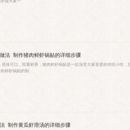
我带领大家一
的做法_制作猪肉鲜虾锅贴的详细步骤
— 美味可口，双重鲜香；猪肉鲜虾锅贴是一款深受大家喜爱的传统小吃，
猪肉鲜虾锅贴的制
做法_制作黄瓜虾滑汤的详细步骤