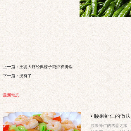
上一篇：
王婆大虾经典辣子鸡虾双拼锅
下一篇：没有了
最新动态
▪ 腰果虾仁的做
腰果虾仁的诱惑之旅