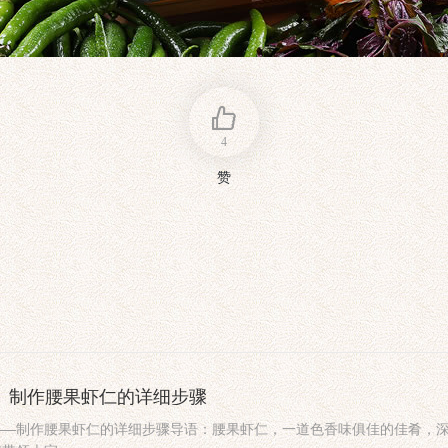
4
赞
法_制作腰果虾仁的详细步骤
——制作腰果虾仁的详细步骤导语：腰果虾仁，一道色香味俱佳的佳肴，