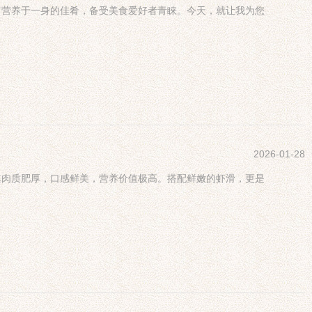
富营养于一身的佳肴，备受美食爱好者青睐。今天，就让我为您
2026-01-28
其肉质肥厚，口感鲜美，营养价值极高。搭配鲜嫩的虾滑，更是