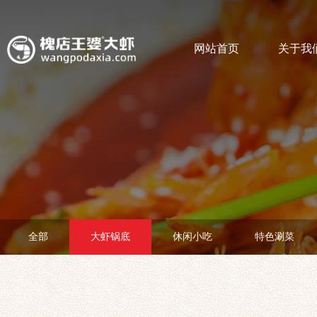
网站首页
关于我
全部
大虾锅底
休闲小吃
特色涮菜