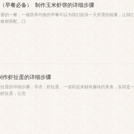
法（早餐必备）_制作玉米虾饼的详细步骤
重要的一餐，一顿营养均衡的早餐可以为我们提供一天所需的能量，让我
的食材搭配，口
_制作虾扯蛋的详细步骤
虾扯蛋的详细步骤；导语：虾扯蛋，一道听起来颇有趣味的美食，实则是
的虾扯蛋，让您