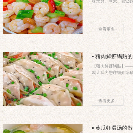
味无穷。今天，就让
查看更多+
▪ 猪肉鲜虾锅贴
【猪肉鲜虾锅贴】—
就让我为您详细介绍
查看更多+
▪ 黄瓜虾滑汤的