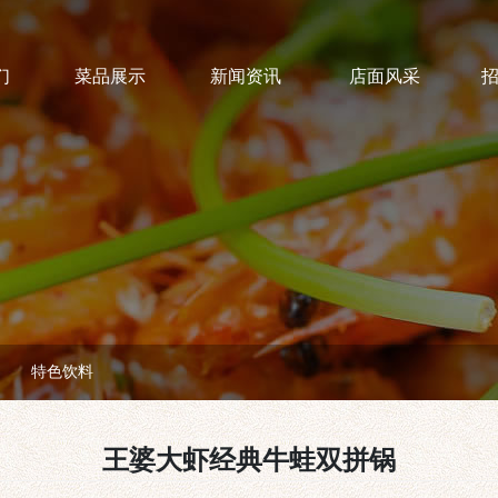
们
菜品展示
新闻资讯
店面风采
特色饮料
王婆大虾经典牛蛙双拼锅