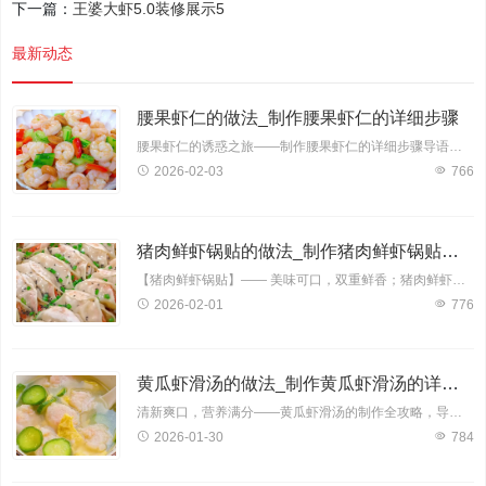
下一篇：
王婆大虾5.0装修展示5
最新动态
腰果虾仁的做法_制作腰果虾仁的详细步骤
腰果虾仁的诱惑之旅——制作腰果虾仁的详细步骤导语：腰果虾仁，一道色香味俱佳的佳肴，深受大家喜爱。它将腰果的香脆与虾仁的鲜美完美结合，让人回味无穷。今天，就让我带领大家一
2026-02-03
766
猪肉鲜虾锅贴的做法_制作猪肉鲜虾锅贴的详细步骤
【猪肉鲜虾锅贴】—— 美味可口，双重鲜香；猪肉鲜虾锅贴是一款深受大家喜爱的传统小吃，其鲜美的肉质搭配鲜嫩的大虾，口感丰富，营养均衡。下面，就让我为您详细介绍猪肉鲜虾锅贴的制
2026-02-01
776
黄瓜虾滑汤的做法_制作黄瓜虾滑汤的详细步骤
清新爽口，营养满分——黄瓜虾滑汤的制作全攻略，导语：黄瓜虾滑汤，一款集清新口感与丰富营养于一身的佳肴，备受美食爱好者青睐。今天，就让我为您揭开这道美味汤品的神秘面纱，详细
2026-01-30
784