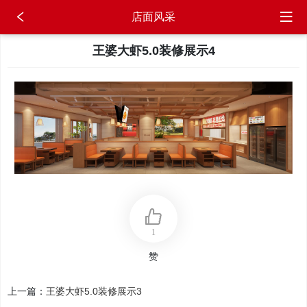
店面风采
王婆大虾5.0装修展示4
1
赞
上一篇：
王婆大虾5.0装修展示3