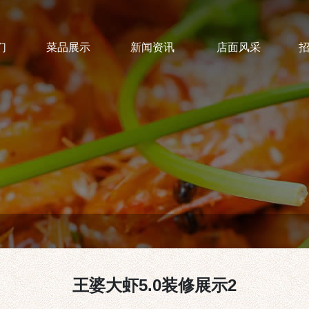
们
菜品展示
新闻资讯
店面风采
王婆大虾5.0装修展示2