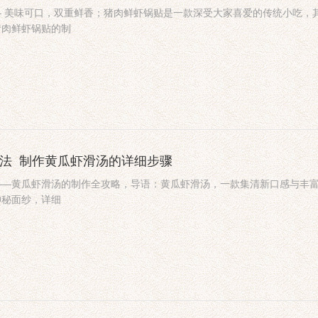
— 美味可口，双重鲜香；猪肉鲜虾锅贴是一款深受大家喜爱的传统小吃，
猪肉鲜虾锅贴的制
做法_制作黄瓜虾滑汤的详细步骤
——黄瓜虾滑汤的制作全攻略，导语：黄瓜虾滑汤，一款集清新口感与丰
神秘面纱，详细