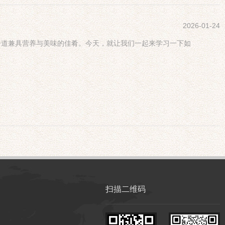
2026-01-24
一道兼具营养与美味的佳肴。今天，就让我们一起来学习一下如
扫描二维码