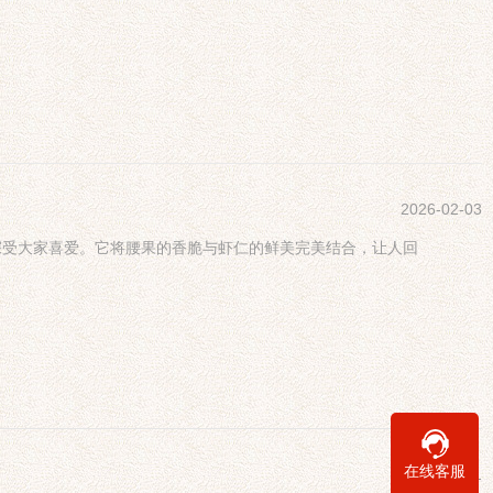
2026-02-03
深受大家喜爱。它将腰果的香脆与虾仁的鲜美完美结合，让人回
在线客服
2026-02-01