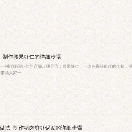
法_制作腰果虾仁的详细步骤
——制作腰果虾仁的详细步骤导语：腰果虾仁，一道色香味俱佳的佳肴，
我带领大家一
的做法_制作猪肉鲜虾锅贴的详细步骤