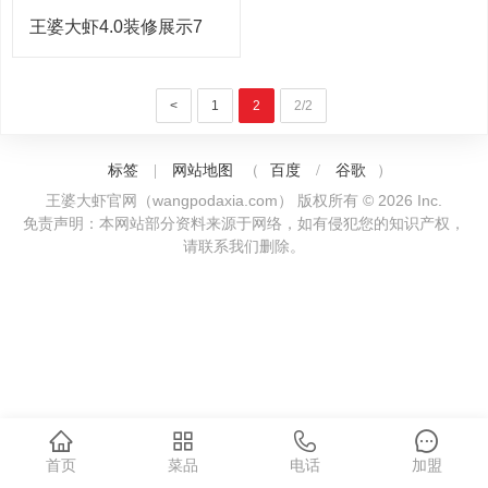
王婆大虾4.0装修展示7
<
1
2
2/2
标签
网站地图
百度
谷歌
|
（
/
）
王婆大虾官网（wangpodaxia.com） 版权所有 © 2026 Inc.
免责声明：本网站部分资料来源于网络，如有侵犯您的知识产权，
请联系我们删除。
首页
菜品
电话
加盟