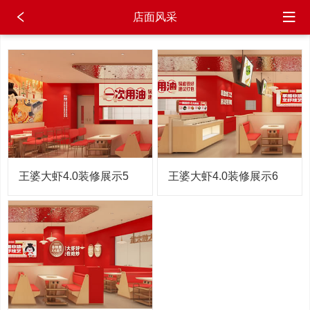
店面风采
王婆大虾4.0装修展示5
王婆大虾4.0装修展示6