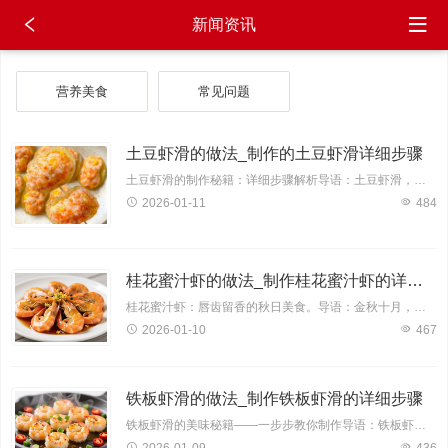
新闻资讯
营养美食
常见问题
土豆虾滑的做法_制作的土豆虾滑详细步骤
土豆虾滑的制作秘籍：详细步骤解析导语：土豆虾滑，一道色香味俱佳的家常菜，凭借其鲜美的口感和丰富的营养，深受大家喜爱。今天，就让我来为您揭开土豆虾滑的神秘面纱，手把手教您
2026-01-11
484
桂花蜜汁虾的做法_制作桂花蜜汁虾的详细步骤
桂花蜜汁虾：唇齿留香的秋日美食。导语：金秋十月，丹桂飘香。在这个收获的季节，让我们的味蕾也收获一份甜蜜。今天，就为大家带来一款色香味俱佳的桂花蜜汁虾，让你在家也能轻松享受这道秋日美食。
2026-01-10
467
铁板虾滑的做法_制作铁板虾滑的详细步骤
铁板虾滑的美味秘籍——一步步教你制作导语：铁板虾滑，一道色香味俱全的海鲜美食，凭借其鲜嫩的口感、丰富的营养价值和简单的制作方法，深受广大美食爱好者的喜爱。今天，就让我为